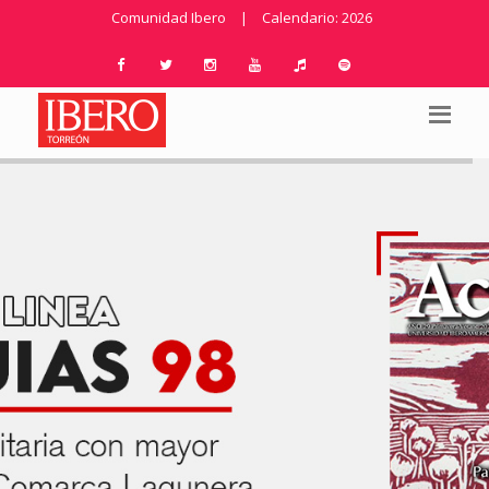
Comunidad Ibero
|
Calendario: 2026