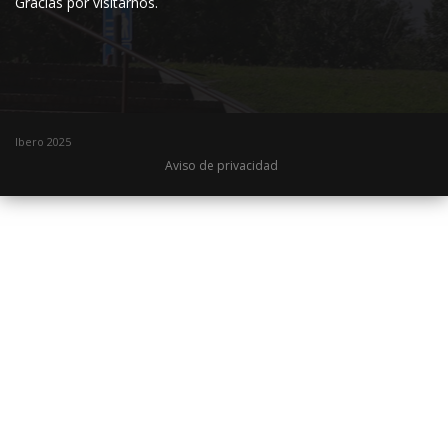
Gracias por visitarnos.
Ibero 2025
Aviso de privacidad