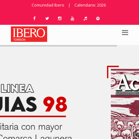
Comunidad Ibero
|
Calendario: 2026