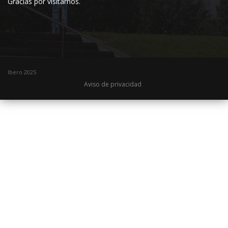
Gracias por visitarnos.
Ibero 2025
Aviso de privacidad